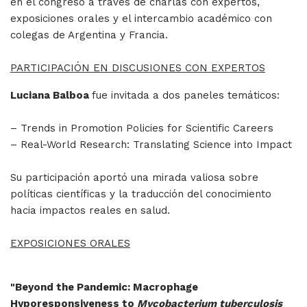
en el congreso a través de charlas con expertos,
exposiciones orales y el intercambio académico con
colegas de Argentina y Francia.
PARTICIPACIÓN EN DISCUSIONES CON EXPERTOS
Luciana Balboa
fue invitada a dos paneles temáticos:
– Trends in Promotion Policies for Scientific Careers
– Real-World Research: Translating Science into Impact
Su participación aportó una mirada valiosa sobre
políticas científicas y la traducción del conocimiento
hacia impactos reales en salud.
EXPOSICIONES ORALES
"Beyond the Pandemic: Macrophage
Hyporesponsiveness to
Mycobacterium tuberculosis