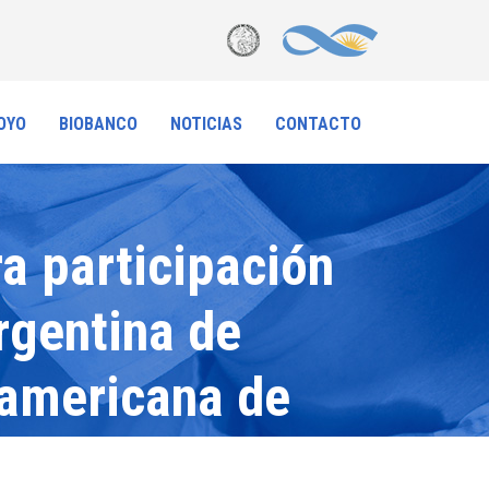
OYO
BIOBANCO
NOTICIAS
CONTACTO
a participación
rgentina de
namericana de
 los últimos