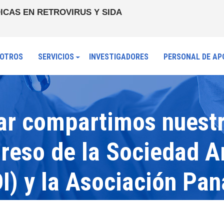
ICAS EN RETROVIRUS Y SIDA
OTROS
SERVICIOS
INVESTIGADORES
PERSONAL DE AP
ar compartimos nuestr
greso de la Sociedad A
DI) y la Asociación Pa
I), donde se comparten