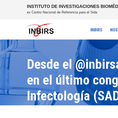
INSTITUTO DE INVESTIGACIONES BIOMÉD
ex Centro Nacional de Referencia para el Sida
INBIRS
NOS
Desde el @inbirs
en el último con
Infectología (SA
Infectología (AP