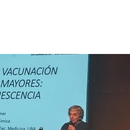
ito infectológico.