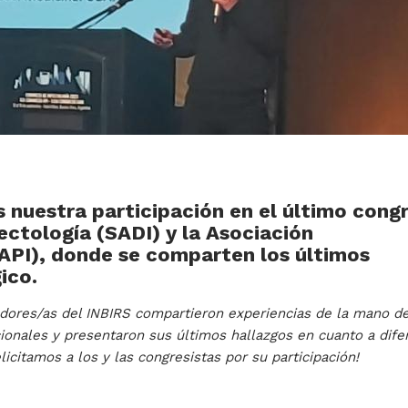
 nuestra participación en el último cong
ectología (SADI) y la Asociación
API), donde se comparten los últimos
ico.
gadores/as del INBIRS compartieron experiencias de la mano d
ionales y presentaron sus últimos hallazgos en cuanto a dife
licitamos a los y las congresistas por su participación!