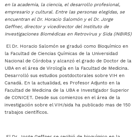
en la academia, la ciencia, el desarrollo profesional,
empresario y cultural. Entre las personas elegidas, se
encuentran el Dr. Horacio Salomón y el Dr. Jorge
Geffner, director y vicedirector del Instituto de
Investigaciones Biomédicas en Retrovirus y Sida (INBIRS)
El Dr. Horacio Salomón se graduó como Bioquímico en
la Facultad de Ciencias Químicas de la Universidad
Nacional de Córdoba y alcanzó el grado de Doctor de la
UBA en el área de Virología en la Facultad de Medicina.
Desarrolló sus estudios postdoctorales sobre VIH en
Canadá. En la actualidad, es Profesor Adjunto en la
Facultad de Medicina de la UBA e Investigador Superior
de CONICET. Desde sus comienzos en el área de la
investigación sobre el VIH/sida ha publicado mas de 150
trabajos científicos.
El Dr. Jorge Geffner se recibió de bioquímico en la