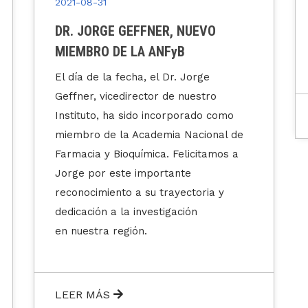
2021-08-31
¡Nuevo trabajo del INBIRS
publicado en BBA Advances!
LEER MÁS