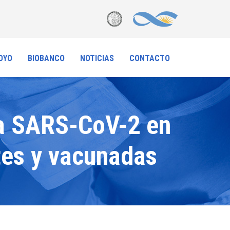
OYO
BIOBANCO
NOTICIAS
CONTACTO
ra SARS-CoV-2 en
tes y vacunadas