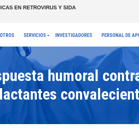
ICAS EN RETROVIRUS Y SIDA
OTROS
SERVICIOS
INVESTIGADORES
PERSONAL DE AP
espuesta humoral cont
lactantes convalecien