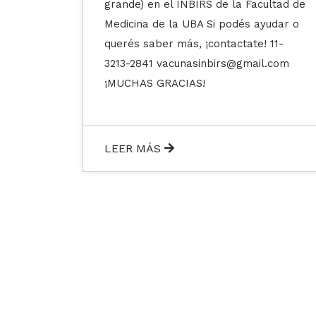
cultad de
ayudar o
! 11-
il.com