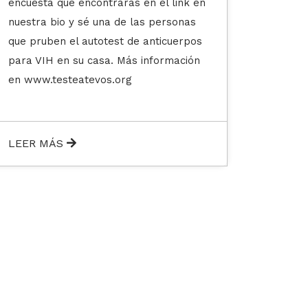
https:
LEER