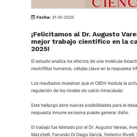
Fecha:
31-10-2025
¡Felicitamos al Dr. Augusto Var
mejor trabajo científico en la 
2025!
El estudio analiza los efectos de una molécula bioac
neutrófilos humanos, células clave en la respuesta in
Los resultados muestran que el CBDV modula la activ
regulación de los niveles de calcio intracelular.
Este hallazgo abre nuevas posibilidades para el desa
respuesta inmune excesiva puede generar daño.
El trabajo fue liderado por el Dr. Augusto Varese, in
Mazzitelli, Facundo Di Diego García, Federico Rivelli,