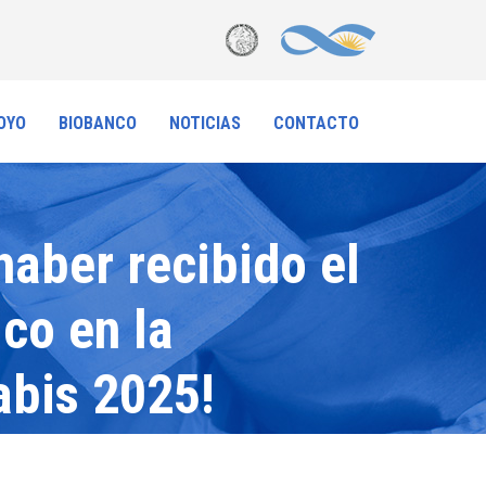
OYO
BIOBANCO
NOTICIAS
CONTACTO
haber recibido el
ico en la
abis 2025!