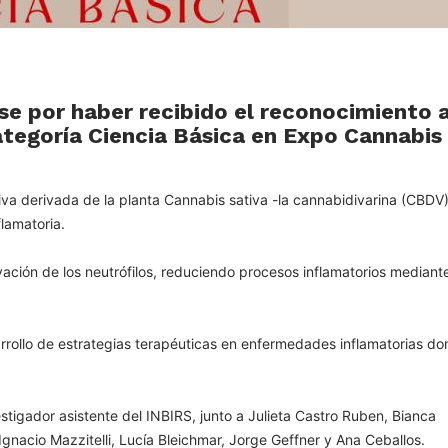
ese por haber recibido el reconocimiento a
categoría Ciencia Básica en Expo Cannabis
tiva derivada de la planta Cannabis sativa -la cannabidivarina (CBDV
flamatoria.
ación de los neutrófilos, reduciendo procesos inflamatorios mediante
rrollo de estrategias terapéuticas en enfermedades inflamatorias do
vestigador asistente del INBIRS, junto a Julieta Castro Ruben, Bianca
 Ignacio Mazzitelli, Lucía Bleichmar, Jorge Geffner y Ana Ceballos.