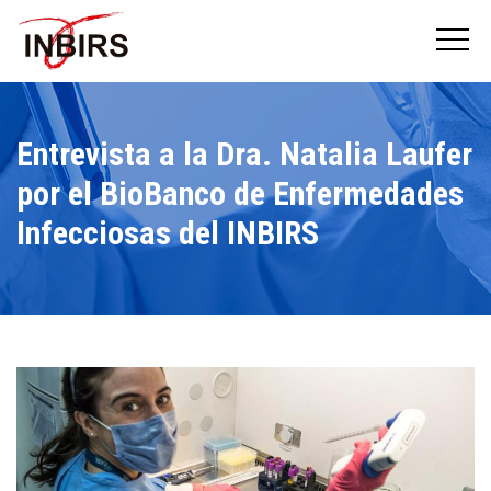
Entrevista a la Dra. Natalia Laufer
por el BioBanco de Enfermedades
Infecciosas del INBIRS