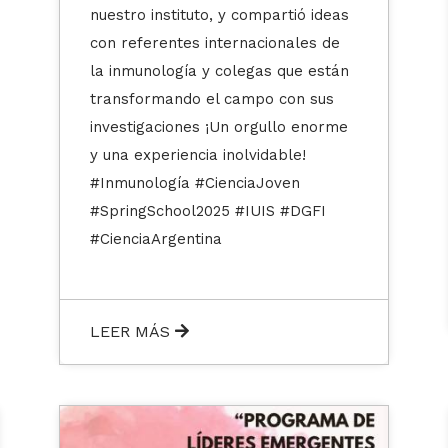
nuestro instituto, y compartió ideas
con referentes internacionales de
la inmunología y colegas que están
transformando el campo con sus
investigaciones ¡Un orgullo enorme
y una experiencia inolvidable!
#Inmunología #CienciaJoven
#SpringSchool2025 #IUIS #DGFI
#CienciaArgentina
LEER MÁS