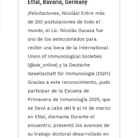
Ettal, Bavaria, Germany
¡Felicitaciones, Nicolás! Entre más
de 200 postulaciones de todo el
mundo, el Lic. Nicolás Ducasa fue
uno de los seleccionados para
recibir una beca de la International
Union of Immunological Societies
(@iuis_online) y la Deutsche
Gesellschaft für Immunologie (DGFI)
Gracias a este reconocimiento, pudo
participar de la Escuela de
Primavera de Inmunología 2025, que
se llevó a cabo del 9 al 14 de marzo
en Ettal, Alemania Durante el
encuentro, presentó los avances de
su trabajo doctoral desarrollado en