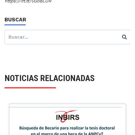
https://ift.tt/0uo8LUR
BUSCAR
NOTICIAS RELACIONADAS